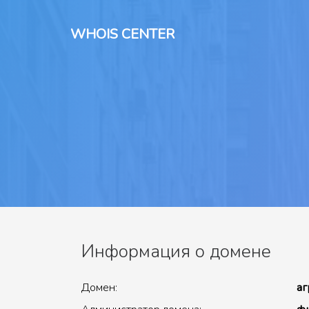
WHOIS CENTER
Информация о домене
Домен:
аг