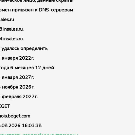
зическое лицо, данные скрыты
мен привязан к DNS-серверам
sales.ru
3.insales.ru.
4.insales.ru.
 удалось определить
 января 2022г.
года 6 месяцев 12 дней
 января 2027г.
 ноября 2026г.
 февраля 2027г.
EGET
ois.beget.com
.08.2026 16:03:38