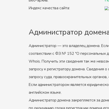
Веб-архив:
По
Индекс качества сайта:
Администратор домен
Администратор — это владелец домена. Если
соотвествии с ФЗ № 152 "О персональных д
Whois. Получить эти сведения так же невоз
запросу к регистратору домена. Сведения о 
запросу суда, правоохранительных органов, 
Если администратором является юридическое
английском языке.
Администратор домена закрепляется за доме
по окончанию срока регистрации домена его