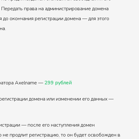
 Передать права на администрирование домена
 до окончания регистрации домена — для этого
на.
тратора Axelname —
299 рублей
регистрации домена или изменении его данных —
истрации — после его наступления домен
р не продлит регистрацию, то он будет освобожден в