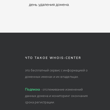
день удаления домена.
ЧТО ТАКОЕ WHOIS-CENTER
это бесплатный сервис с информацией о
доменных именах и их владельцах.
Подписка
- отслеживание изменений
данных домена и мониторинг окончания
срока регистрации.