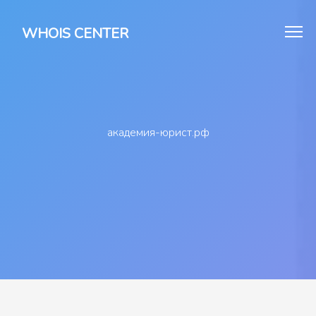
WHOIS CENTER
академия-юрист.рф