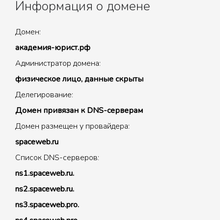
Информация о домене
Домен:
академия-юрист.рф
Администратор домена:
физическое лицо, данные скрыты
Делегирование:
Домен привязан к DNS-серверам
Домен размещен у провайдера:
spaceweb.ru
Список DNS-серверов:
ns1.spaceweb.ru.
ns2.spaceweb.ru.
ns3.spaceweb.pro.