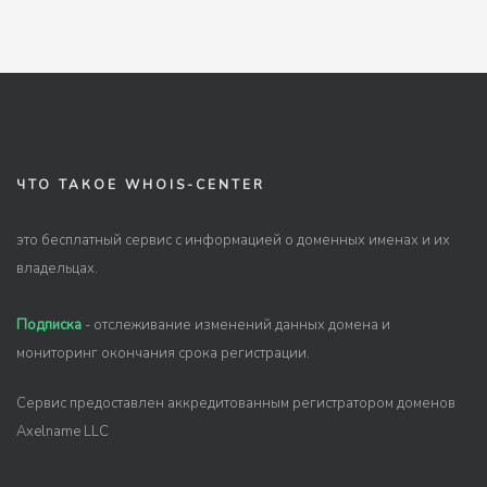
ЧТО ТАКОЕ WHOIS-CENTER
это бесплатный сервис с информацией о доменных именах и их
владельцах.
Подписка
- отслеживание изменений данных домена и
мониторинг окончания срока регистрации.
Сервис предоставлен аккредитованным регистратором доменов
Axelname LLC