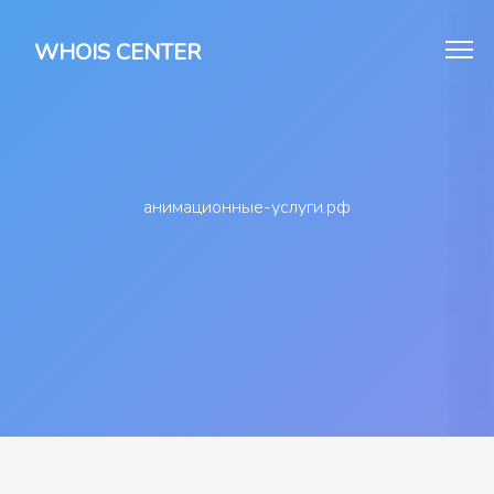
WHOIS CENTER
анимационные-услуги.рф