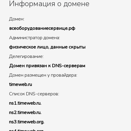
Информация о домене
Домен:
всеоборудованиесервице.рф
Администратор домена:
физическое лицо, данные скрыты
Делегирование:
Домен привязан к DNS-серверам
Домен размещен у провайдера:
timeweb.ru
Список DNS-серверов:
ns1.timeweb.ru.
ns2.timeweb.ru.
ns3.timeweb.org.