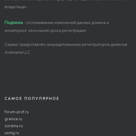
владельцах.
Подписка
- отслеживание изменений данных домена и
мониторинг окончания срока регистрации.
Сервис предоставлен аккредитованным регистратором доменов
Axelname LLC
САМОЕ ПОПУЛЯРНОЕ
forum-prof.ru
granica.ru
sorema.ru
usmg.ru