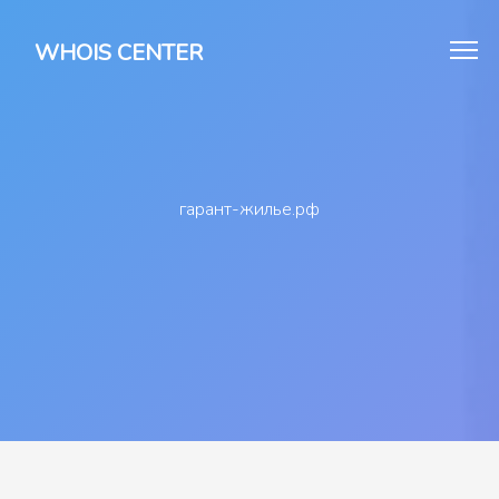
WHOIS CENTER
гарант-жилье.рф