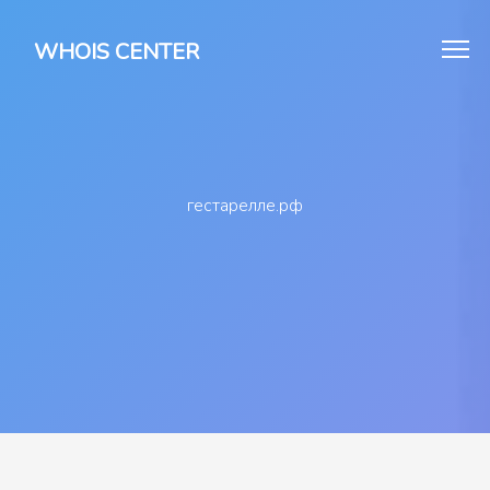
WHOIS CENTER
гестарелле.рф