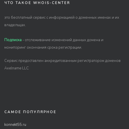
ЧТО ТАКОЕ WHOIS-CENTER
это бесплатный сервис с информацией о доменных именах и их
владельцах.
Подписка
- отслеживание изменений данных домена и
мониторинг окончания срока регистрации.
Сервис предоставлен аккредитованным регистратором доменов
Axelname LLC
САМОЕ ПОПУЛЯРНОЕ
konnekt55.ru