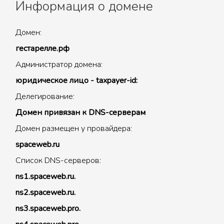
Информация о домене
Домен:
гестарелле.рф
Администратор домена:
юридическое лицо - taxpayer-id:
Делегирование:
Домен привязан к DNS-серверам
Домен размещен у провайдера:
spaceweb.ru
Список DNS-серверов:
ns1.spaceweb.ru.
ns2.spaceweb.ru.
ns3.spaceweb.pro.