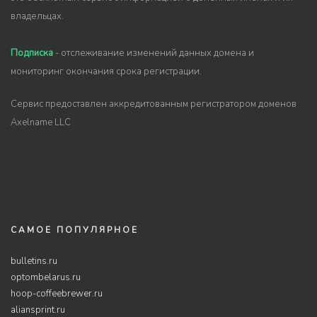
владельцах.
Подписка
- отслеживание изменений данных домена и
мониторинг окончания срока регистрации.
Сервис предоставлен аккредитованным регистратором доменов
Axelname LLC
САМОЕ ПОПУЛЯРНОЕ
bulletins.ru
optombelarus.ru
hoop-coffeebrewer.ru
aliansprint.ru