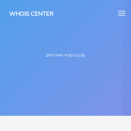
WHOIS CENTER
детские-курсы.рф