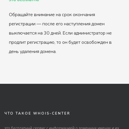
Обращайте внимание на срок окончания
регистрации — после его наступления домен
выключается на 30 дней. Если администратор не
продлит регистрацию, то он будет освобожден в
день удаления домена.
ЧТО ТАКОЕ WHOIS-CENTER
это бесплатный сервис с информацией о доменных именах и их