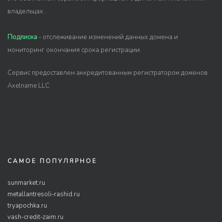
владельцах.
Подписка
- отслеживание изменений данных домена и
мониторинг окончания срока регистрации.
Сервис предоставлен аккредитованным регистратором доменов
Axelname LLC
САМОЕ ПОПУЛЯРНОЕ
sunmarket.ru
metallantresoli-rashid.ru
tryapochka.ru
vash-credit-zaim.ru