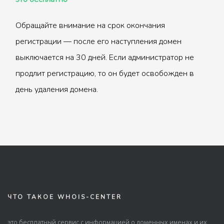
Обращайте внимание на срок окончания
регистрации — после его наступления домен
выключается на 30 дней. Если администратор не
продлит регистрацию, то он будет освобожден в
день удаления домена.
ЧТО ТАКОЕ WHOIS-CENTER
это бесплатный сервис с информацией о доменных именах и их