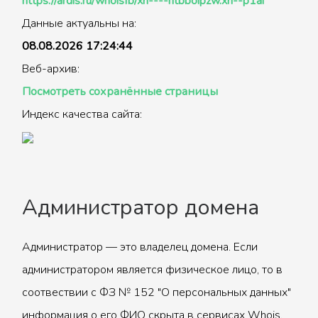
https://ardis.ru/whoisfb/xn----htbboipzw.xn--p1ai
Данные актуальны на:
08.08.2026 17:24:44
Веб-архив:
Посмотреть сохранённые страницы
Индекс качества сайта:
Администратор домена
Администратор — это владелец домена. Если
администратором является физическое лицо, то в
соотвествии с ФЗ № 152 "О персональных данных"
информация о его ФИО скрыта в сервисах Whois.