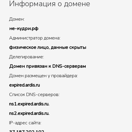
Информация о домене
Домен:
не-кудри.рф
Администратор домена:
физическое лицо, данные скрыты
Делегирование:
Домен привязан к DNS-серверам
Домен размещен у провайдера:
expired.ardis.ru
Список DNS-серверов:
ns1.expired.ardis.ru.
ns2.expired.ardis.ru.
IP-адрес сайта: