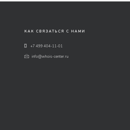
КАК СВЯЗАТЬСЯ С НАМИ
+7 499 404-11-01
info@whois-center.ru