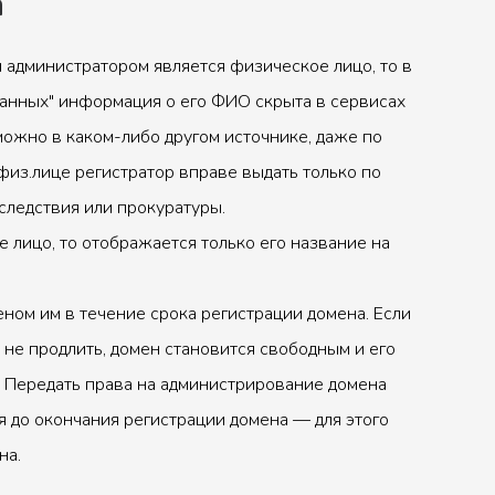
а
 администратором является физическое лицо, то в
анных" информация о его ФИО скрыта в сервисах
можно в каком-либо другом источнике, даже по
физ.лице регистратор вправе выдать только по
следствия или прокуратуры.
 лицо, то отображается только его название на
ном им в течение срока регистрации домена. Если
 не продлить, домен становится свободным и его
 Передать права на администрирование домена
 до окончания регистрации домена — для этого
на.