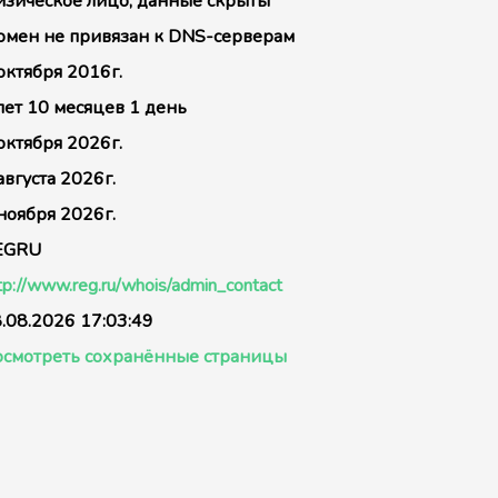
зическое лицо, данные скрыты
мен не привязан к DNS-серверам
октября 2016г.
лет 10 месяцев 1 день
октября 2026г.
августа 2026г.
ноября 2026г.
EGRU
tp://www.reg.ru/whois/admin_contact
.08.2026 17:03:49
смотреть сохранённые страницы