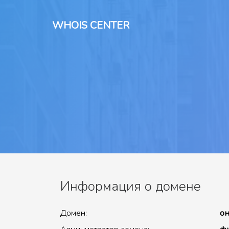
WHOIS CENTER
Информация о домене
Домен:
он