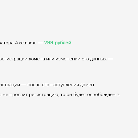
тратора Axelname —
299 рублей
регистрации домена или изменении его данных —
истрации — после его наступления домен
р не продлит регистрацию, то он будет освобожден в