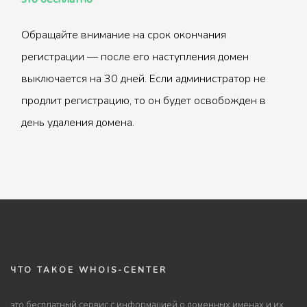
Обращайте внимание на срок окончания
регистрации — после его наступления домен
выключается на 30 дней. Если администратор не
продлит регистрацию, то он будет освобожден в
день удаления домена.
ЧТО ТАКОЕ WHOIS-CENTER
это бесплатный сервис с информацией о доменных именах и их