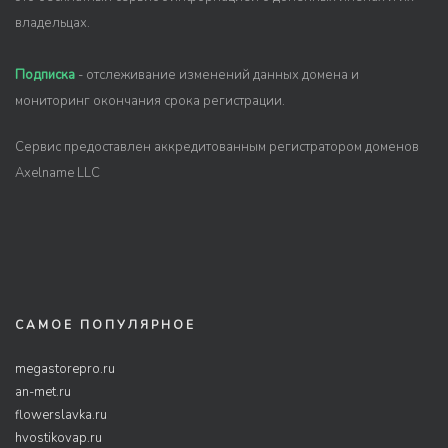
владельцах.
Подписка
- отслеживание изменений данных домена и
мониторинг окончания срока регистрации.
Сервис предоставлен аккредитованным регистратором доменов
Axelname LLC
САМОЕ ПОПУЛЯРНОЕ
megastorepro.ru
an-met.ru
flowerslavka.ru
hvostikovap.ru