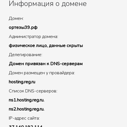
Информация о домене
Домен:
ортезы39.рф
Администратор домена:
физическое лицо, данные скрыты
Делегирование:
Домен привязан к DNS-серверам
Домен размещен у провайдера:
hosting.reg.ru
Список DNS-серверов:
ns1.hosting.reg.ru.
ns2.hosting.reg.ru.
IP-адрес сайта: