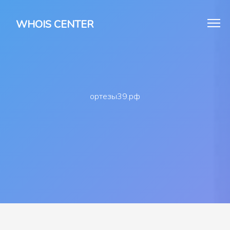
WHOIS CENTER
ортезы39.рф