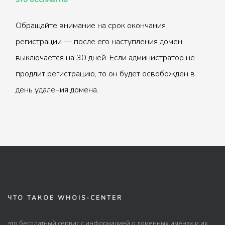
Обращайте внимание на срок окончания
регистрации — после его наступления домен
выключается на 30 дней. Если администратор не
продлит регистрацию, то он будет освобожден в
день удаления домена.
ЧТО ТАКОЕ WHOIS-CENTER
это бесплатный сервис с информацией о доменных именах и их