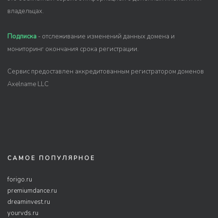
владельцах.
Подписка
- отслеживание изменений данных домена и
мониторинг окончания срока регистрации.
Сервис предоставлен аккредитованным регистратором доменов
Axelname LLC
САМОЕ ПОПУЛЯРНОЕ
forigo.ru
premiumdance.ru
dreaminvest.ru
yourvds.ru