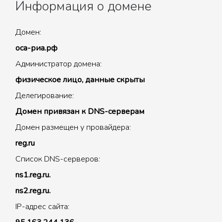
Информация о домене
Домен:
оса-риа.рф
Администратор домена:
физическое лицо, данные скрыты
Делегирование:
Домен привязан к DNS-серверам
Домен размещен у провайдера:
reg.ru
Список DNS-серверов:
ns1.reg.ru.
ns2.reg.ru.
IP-адрес сайта: