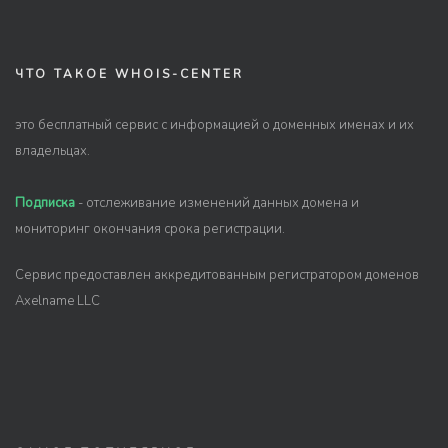
ЧТО ТАКОЕ WHOIS-CENTER
это бесплатный сервис с информацией о доменных именах и их
владельцах.
Подписка
- отслеживание изменений данных домена и
мониторинг окончания срока регистрации.
Сервис предоставлен аккредитованным регистратором доменов
Axelname LLC