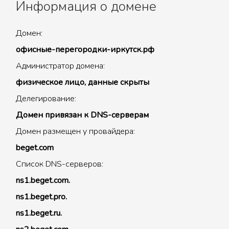
Информация о домене
Домен:
офисные-перегородки-иркутск.рф
Администратор домена:
физическое лицо, данные скрыты
Делегирование:
Домен привязан к DNS-серверам
Домен размещен у провайдера:
beget.com
Список DNS-серверов:
ns1.beget.com.
ns1.beget.pro.
ns1.beget.ru.