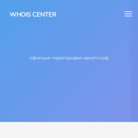
WHOIS CENTER
офисные-перегородки-иркутск.рф