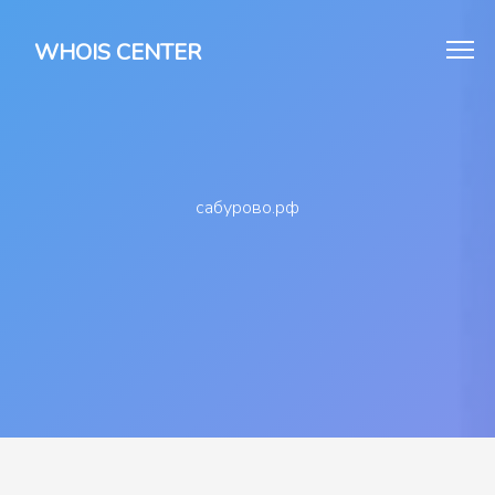
WHOIS CENTER
сабурово.рф