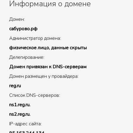
Информация о домене
Домен:
сабурово.рф
Администратор домена:
физическое лицо, данные скрыты
Делегирование:
Домен привязан к DNS-серверам
Домен размещен у провайдера:
reg.ru
Список DNS-серверов:
ns1.reg.ru.
ns2.reg.ru.
IP-адрес сайта: