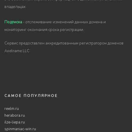
владельцах.
Подписка
- отслеживание изменений данных домена и
мониторинг окончания срока регистрации.
Сервис предоставлен аккредитованным регистратором доменов
Axelname LLC
САМОЕ ПОПУЛЯРНОЕ
reelm.ru
herabora.ru
ilze-liepa.ru
spinmaniac-win.ru