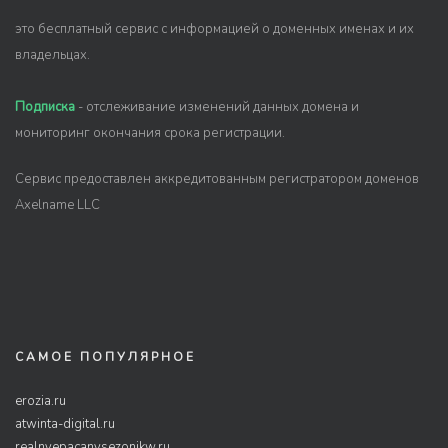
это бесплатный сервис с информацией о доменных именах и их
владельцах.
Подписка
- отслеживание изменений данных домена и
мониторинг окончания срока регистрации.
Сервис предоставлен аккредитованным регистратором доменов
Axelname LLC
САМОЕ ПОПУЛЯРНОЕ
erozia.ru
atwinta-digital.ru
realnyepacanysezonjkw.ru