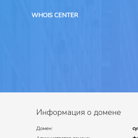
WHOIS CENTER
Информация о домене
Домен:
су