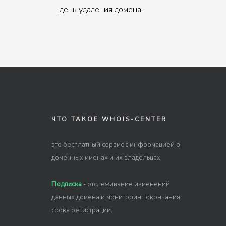
день удаления домена.
ЧТО ТАКОЕ WHOIS-CENTER
это бесплатный сервис с информацией о
доменных именах и их владельцах.
Подписка
- отслеживание изменений
данных домена и мониторинг окончания
срока регистрации.