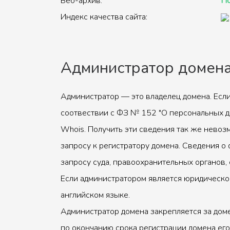
Веб-архив:
По
Индекс качества сайта:
Администратор домен
Администратор — это владелец домена. Если
соотвествии с ФЗ № 152 "О персональных д
Whois. Получить эти сведения так же невоз
запросу к регистратору домена. Сведения о 
запросу суда, правоохранительных органов, 
Если администратором является юридическое
английском языке.
Администратор домена закрепляется за доме
по окончанию срока регистрации домена его