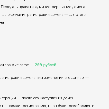
 Передать права на администрирование домена
 до окончания регистрации домена — для этого
на.
тратора Axelname —
299 рублей
регистрации домена или изменении его данных —
истрации — после его наступления домен
р не продлит регистрацию, то он будет освобожден в