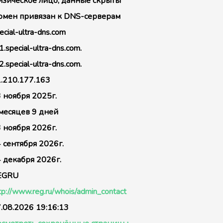
зическое лицо, данные скрыты
мен привязан к DNS-серверам
ecial-ultra-dns.com
1.special-ultra-dns.com.
2.special-ultra-dns.com.
.210.177.163
 ноября 2025г.
месяцев 9 дней
 ноября 2026г.
 сентября 2026г.
 декабря 2026г.
EGRU
tp://www.reg.ru/whois/admin_contact
.08.2026 19:16:13