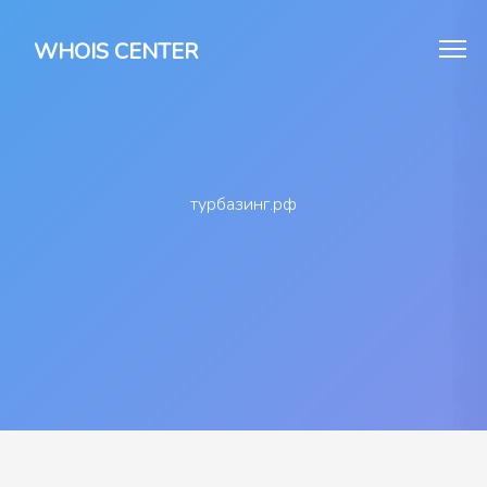
WHOIS CENTER
турбазинг.рф