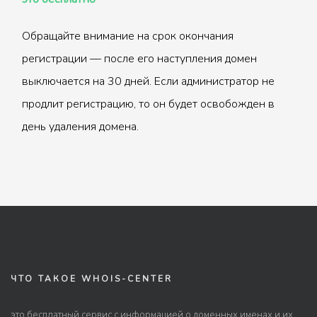
Обращайте внимание на срок окончания
регистрации — после его наступления домен
выключается на 30 дней. Если администратор не
продлит регистрацию, то он будет освобожден в
день удаления домена.
ЧТО ТАКОЕ WHOIS-CENTER
это бесплатный сервис с информацией о доменных именах и их