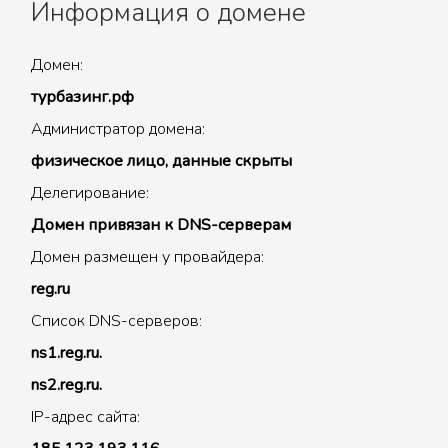
Информация о домене
Домен:
турбазинг.рф
Администратор домена:
физическое лицо, данные скрыты
Делегирование:
Домен привязан к DNS-серверам
Домен размещен у провайдера:
reg.ru
Список DNS-серверов:
ns1.reg.ru.
ns2.reg.ru.
IP-адрес сайта: