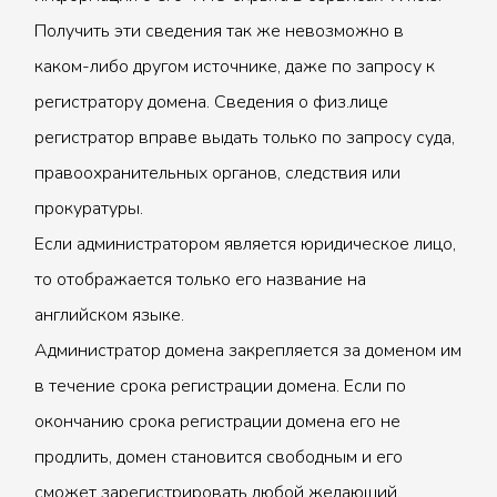
Получить эти сведения так же невозможно в
каком-либо другом источнике, даже по запросу к
регистратору домена. Сведения о физ.лице
регистратор вправе выдать только по запросу суда,
правоохранительных органов, следствия или
прокуратуры.
Если администратором является юридическое лицо,
то отображается только его название на
английском языке.
Администратор домена закрепляется за доменом им
в течение срока регистрации домена. Если по
окончанию срока регистрации домена его не
продлить, домен становится свободным и его
сможет зарегистрировать любой желающий.