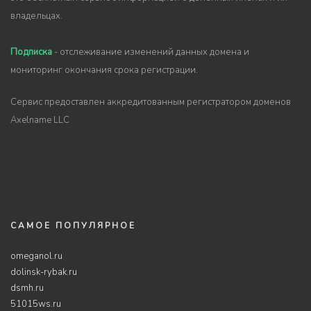
владельцах.
Подписка
- отслеживание изменений данных домена и
мониторинг окончания срока регистрации.
Сервис предоставлен аккредитованным регистратором доменов
Axelname LLC
САМОЕ ПОПУЛЯРНОЕ
omeganol.ru
dolinsk-rybak.ru
dsmh.ru
51015ws.ru