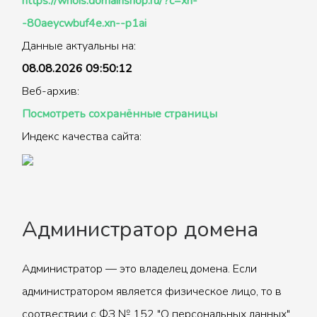
https://whois.domainshop.ru/?c=xn-
-80aeycwbuf4e.xn--p1ai
Данные актуальны на:
08.08.2026 09:50:12
Веб-архив:
Посмотреть сохранённые страницы
Индекс качества сайта:
Администратор домена
Администратор — это владелец домена. Если
администратором является физическое лицо, то в
соотвествии с ФЗ № 152 "О персональных данных"