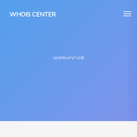
WHOIS CENTER
уралвыкуп.рф