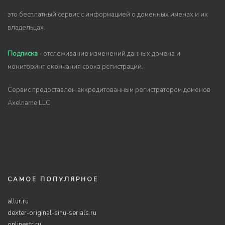
это бесплатный сервис с информацией о доменных именах и их
владельцах.
Подписка
- отслеживание изменений данных домена и
мониторинг окончания срока регистрации.
Сервис предоставлен аккредитованным регистратором доменов
Axelname LLC
САМОЕ ПОПУЛЯРНОЕ
allur.ru
dexter-original-sinu-serials.ru
onlinestr.ru