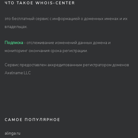
ЧТО ТАКОЕ WHOIS-CENTER
это бесплатный сервис с информацией о доменных именах и их
владельцах.
Подписка
- отслеживание изменений данных домена и
мониторинг окончания срока регистрации.
Сервис предоставлен аккредитованным регистратором доменов
Axelname LLC
САМОЕ ПОПУЛЯРНОЕ
alinga.ru