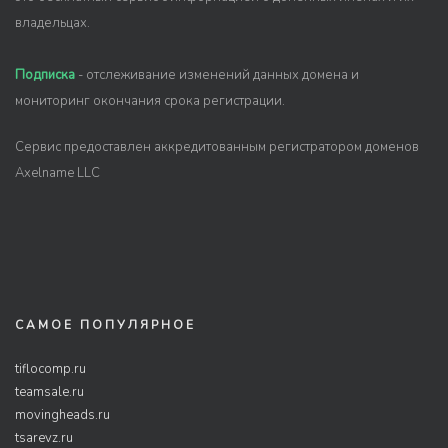
владельцах.
Подписка
- отслеживание изменений данных домена и
мониторинг окончания срока регистрации.
Сервис предоставлен аккредитованным регистратором доменов
Axelname LLC
САМОЕ ПОПУЛЯРНОЕ
tiflocomp.ru
teamsale.ru
movingheads.ru
tsarevz.ru