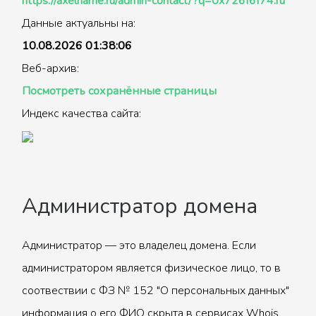
https://axelname.ru/admin-contact/?q=0x726f6f74.ru
Данные актуальны на:
10.08.2026 01:38:06
Веб-архив:
Посмотреть сохранённые страницы
Индекс качества сайта:
Администратор домена
Администратор — это владелец домена. Если
администратором является физическое лицо, то в
соотвествии с ФЗ № 152 "О персональных данных"
информация о его ФИО скрыта в сервисах Whois.