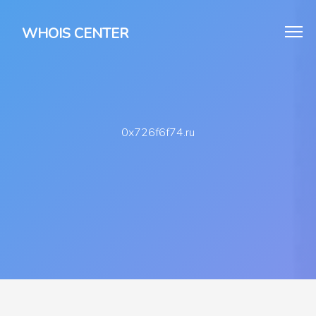
WHOIS CENTER
0x726f6f74.ru