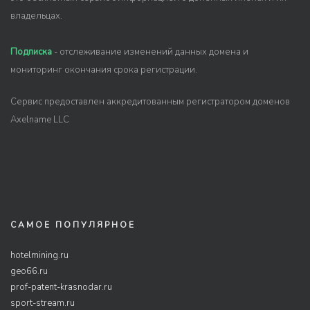
владельцах.
Подписка
- отслеживание изменений данных домена и
мониторинг окончания срока регистрации.
Сервис предоставлен аккредитованным регистратором доменов
Axelname LLC
САМОЕ ПОПУЛЯРНОЕ
hotelmining.ru
geo66.ru
prof-patent-krasnodar.ru
sport-stream.ru