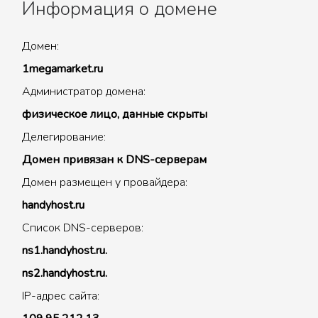
Информация о домене
Домен:
1megamarket.ru
Администратор домена:
физическое лицо, данные скрыты
Делегирование:
Домен привязан к DNS-серверам
Домен размещен у провайдера:
handyhost.ru
Список DNS-серверов:
ns1.handyhost.ru.
ns2.handyhost.ru.
IP-адрес сайта: