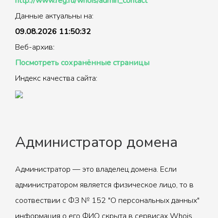
http://www.reg.ru/whois/admin_contact
Данные актуальны на:
09.08.2026 11:50:32
Веб-архив:
Посмотреть сохранённые страницы
Индекс качества сайта:
Администратор домена
Администратор — это владелец домена. Если
администратором является физическое лицо, то в
соотвествии с ФЗ № 152 "О персональных данных"
информация о его ФИО скрыта в сервисах Whois.