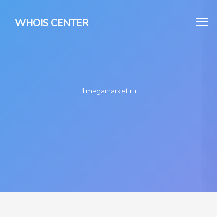
WHOIS CENTER
1megamarket.ru