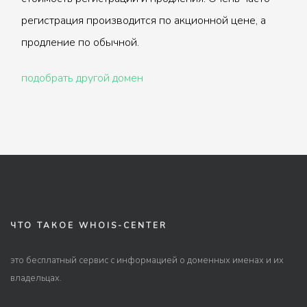
регистрация производится по акционной цене, а
продление по обычной.
подобрать другой домен
ЧТО ТАКОЕ WHOIS-CENTER
это бесплатный сервис с информацией о доменных именах и их
владельцах.