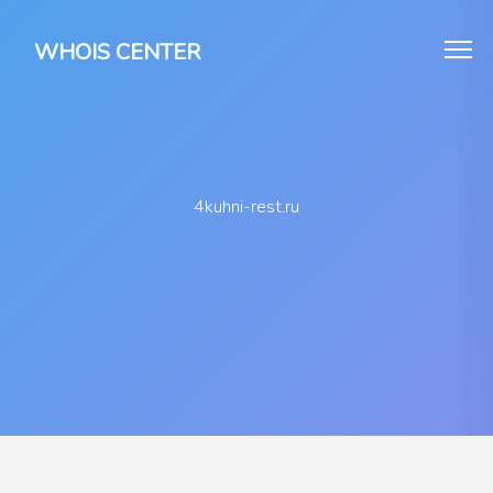
WHOIS CENTER
4kuhni-rest.ru