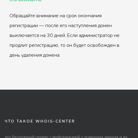
Обращайте внимание на срок окончания
регистрации — после его наступления домен
выключается на 30 дней. Если администратор не
продлит регистрацию, то он будет освобожден в
день удаления домена.
ЧТО ТАКОЕ WHOIS-CENTER
это бесплатный сервис с информацией о доменных именах и их