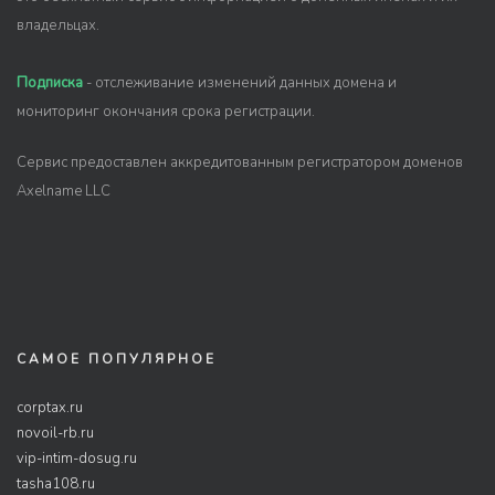
владельцах.
Подписка
- отслеживание изменений данных домена и
мониторинг окончания срока регистрации.
Сервис предоставлен аккредитованным регистратором доменов
Axelname LLC
САМОЕ ПОПУЛЯРНОЕ
corptax.ru
novoil-rb.ru
vip-intim-dosug.ru
tasha108.ru