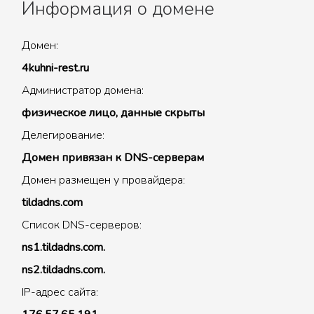
Информация о домене
Домен:
4kuhni-rest.ru
Администратор домена:
физическое лицо, данные скрыты
Делегирование:
Домен привязан к DNS-серверам
Домен размещен у провайдера:
tildadns.com
Список DNS-серверов:
ns1.tildadns.com.
ns2.tildadns.com.
IP-адрес сайта: