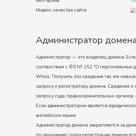
Веб-архив:
По
Индекс качества сайта:
Администратор домен
Администратор — это владелец домена. Если
соотвествии с ФЗ № 152 "О персональных д
Whois. Получить эти сведения так же невоз
запросу к регистратору домена. Сведения о 
запросу суда, правоохранительных органов, 
Если администратором является юридическое
английском языке.
Администратор домена закрепляется за доме
по окончанию срока регистрации домена его