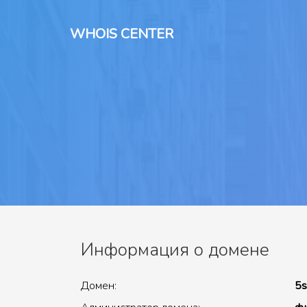
WHOIS CENTER
Информация о домене
Домен:
5s