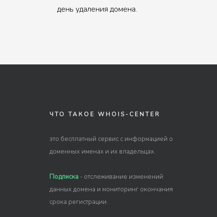
день удаления домена.
ЧТО ТАКОЕ WHOIS-CENTER
это бесплатный сервис с информацией о
доменных именах и их владельцах.
Подписка
- отслеживание изменений
данных домена и мониторинг окончания
срока регистрации.