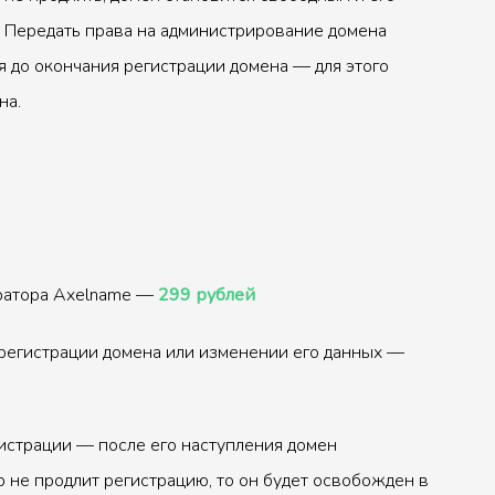
 Передать права на администрирование домена
 до окончания регистрации домена — для этого
на.
тратора Axelname —
299 рублей
регистрации домена или изменении его данных —
истрации — после его наступления домен
р не продлит регистрацию, то он будет освобожден в