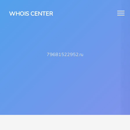
WHOIS CENTER
79681522952.ru