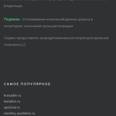
владельцах.
Подписка
- отслеживание изменений данных домена и
мониторинг окончания срока регистрации.
Сервис предоставлен аккредитованным регистратором доменов
Axelname LLC
САМОЕ ПОПУЛЯРНОЕ
krasadm.ru
teslafon.ru
upclose.ru
resnitsy-pushkino.ru