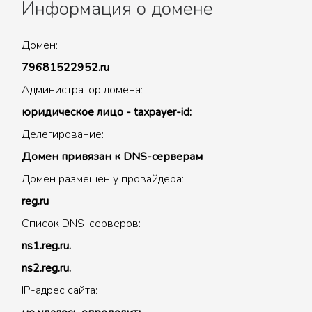
Информация о домене
Домен:
79681522952.ru
Администратор домена:
юридическое лицо - taxpayer-id:
Делегирование:
Домен привязан к DNS-серверам
Домен размещен у провайдера:
reg.ru
Список DNS-серверов:
ns1.reg.ru.
ns2.reg.ru.
IP-адрес сайта: