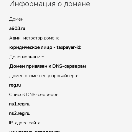
Информация о домене
Домен:
a603.ru
Администратор домена:
юридическое лицо - taxpayer-id:
Делегирование:
Домен привязан к DNS-серверам
Домен размещен у провайдера:
reg.ru
Список DNS-серверов:
ns1.reg.ru.
ns2.reg.ru.
IP-адрес сайта: