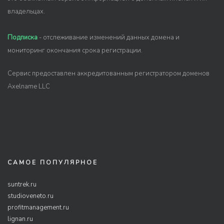
владельцах.
Подписка
- отслеживание изменений данных домена и
мониторинг окончания срока регистрации.
Сервис предоставлен аккредитованным регистратором доменов
Axelname LLC
САМОЕ ПОПУЛЯРНОЕ
suntrek.ru
studioveneto.ru
profitmanagement.ru
lignan.ru