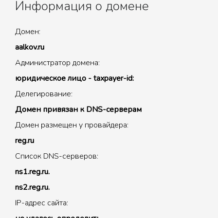
Информация о домене
Домен:
aalkov.ru
Администратор домена:
юридическое лицо - taxpayer-id:
Делегирование:
Домен привязан к DNS-серверам
Домен размещен у провайдера:
reg.ru
Список DNS-серверов:
ns1.reg.ru.
ns2.reg.ru.
IP-адрес сайта: