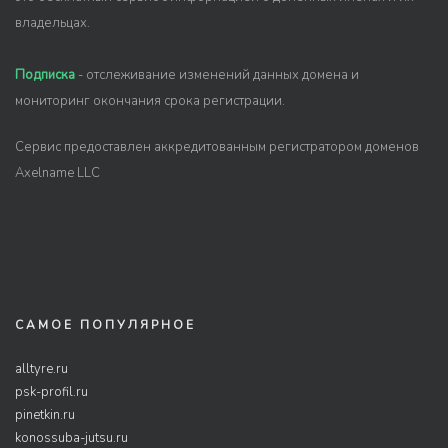
владельцах.
Подписка
- отслеживание изменений данных домена и
мониторинг окончания срока регистрации.
Сервис предоставлен аккредитованным регистратором доменов
Axelname LLC
САМОЕ ПОПУЛЯРНОЕ
alltyre.ru
psk-profil.ru
pinetkin.ru
konossuba-jutsu.ru