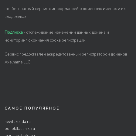
это бесплатный сервис с информацией о доменных именах и их
владельцах.
Подписка
- отслеживание изменений данных домена и
мониторинг окончания срока регистрации.
Сервис предоставлен аккредитованным регистратором доменов
Axelname LLC
САМОЕ ПОПУЛЯРНОЕ
newfazenda.ru
odnokllassniki.ru
marinababyfoto.ru