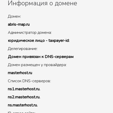
Информация о домене
Домен:
abris-map.ru
Администратор домена:
юридическое лицо - taxpayer-id:
Делегирование:
Домен привязан к DNS-серверам
Домен размещен у провайдера:
masterhost.ru
Список DNS-серверов:
ns1.masterhost.ru.
ns2.masterhost.ru.
ns.masterhost.ru.