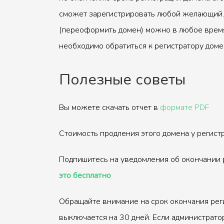
сможет зарегистрировать любой желающий.
(переоформить домен) можно в любое время
необходимо обратиться к регистратору доме
Полезные советы
Вы можете скачать отчет в
формате PDF
Стоимость продления этого домена у регис
Подпишитесь на уведомления об окончании 
это бесплатно
Обращайте внимание на срок окончания рег
выключается на 30 дней. Если администрато