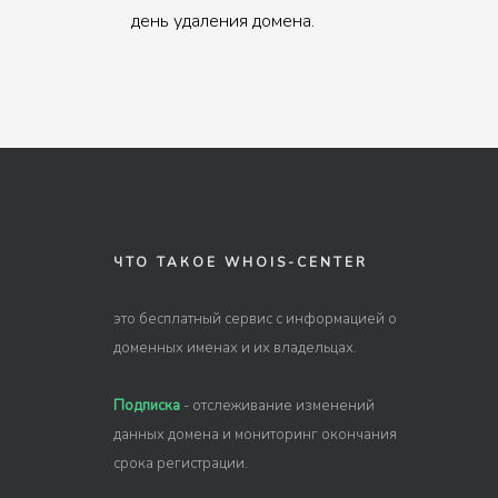
день удаления домена.
ЧТО ТАКОЕ WHOIS-CENTER
это бесплатный сервис с информацией о
доменных именах и их владельцах.
Подписка
- отслеживание изменений
данных домена и мониторинг окончания
срока регистрации.