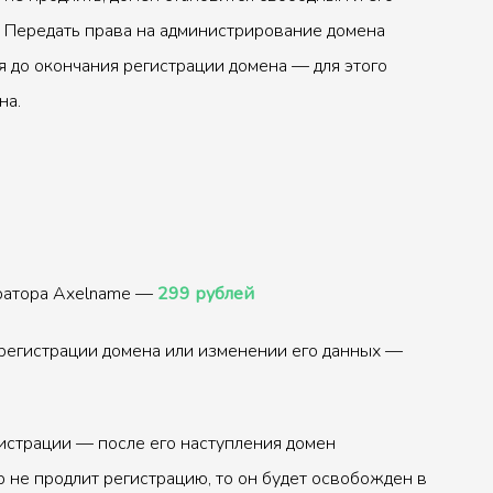
 Передать права на администрирование домена
 до окончания регистрации домена — для этого
на.
тратора Axelname —
299 рублей
регистрации домена или изменении его данных —
истрации — после его наступления домен
р не продлит регистрацию, то он будет освобожден в