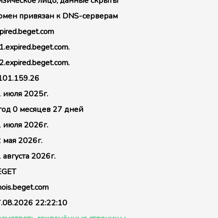
зическое лицо, данные скрыты
мен привязан к DNS-серверам
pired.beget.com
1.expired.beget.com.
2.expired.beget.com.
101.159.26
 июля 2025г.
год 0 месяцев 27 дней
 июля 2026г.
 мая 2026г.
 августа 2026г.
EGET
ois.beget.com
.08.2026 22:22:10