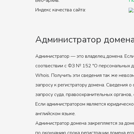
Веб-архив:
По
Индекс качества сайта:
Администратор домен
Администратор — это владелец домена. Если
соотвествии с ФЗ № 152 "О персональных д
Whois. Получить эти сведения так же невоз
запросу к регистратору домена. Сведения о 
запросу суда, правоохранительных органов, 
Если администратором является юридическое
английском языке.
Администратор домена закрепляется за доме
по окончанию срока регистрации домена его