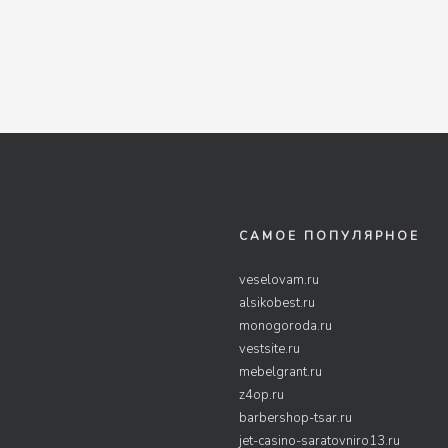
САМОЕ ПОПУЛЯРНОЕ
veselovam.ru
alsikobest.ru
monogoroda.ru
vestsite.ru
mebelgrant.ru
z4op.ru
barbershop-tsar.ru
jet-casino-saratovniro13.ru