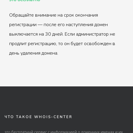
Обращайте внимание на срок окончания
регистрации — после его наступления домен
выключается на 30 дней. Если администратор не
продлит регистрацию, то он будет освобожден в
день удаления домена.
ЧТО ТАКОЕ WHOIS-CENTER
это бесплатный сервис с информацией о доменных именах и их