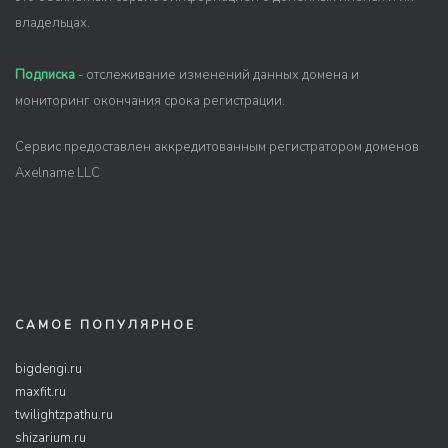
владельцах.
Подписка
- отслеживание изменений данных домена и
мониторинг окончания срока регистрации.
Сервис предоставлен аккредитованным регистратором доменов
Axelname LLC
САМОЕ ПОПУЛЯРНОЕ
bigdengi.ru
maxfit.ru
twilightzpathu.ru
shizarium.ru