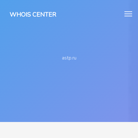
WHOIS CENTER
astp.ru