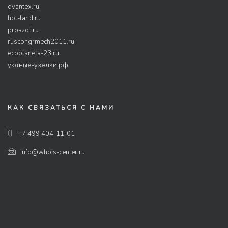
qvantex.ru
hot-land.ru
proazot.ru
ruscongrmech2011.ru
ecoplaneta-23.ru
уютные-узелки.рф
КАК СВЯЗАТЬСЯ С НАМИ
+7 499 404-11-01
info@whois-center.ru