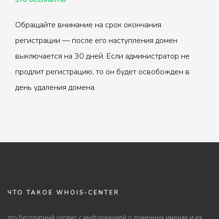
Обращайте внимание на срок окончания
регистрации — после его наступления домен
выключается на 30 дней. Если администратор не
продлит регистрацию, то он будет освобожден в
день удаления домена.
ЧТО ТАКОЕ WHOIS-CENTER
это бесплатный сервис с информацией о доменных именах и их