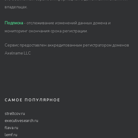
владельцах.
Подписка
- отслеживание изменений данных домена и
мониторинг окончания срока регистрации.
Сервис предоставлен аккредитованным регистратором доменов
Axelname LLC
САМОЕ ПОПУЛЯРНОЕ
streltcov.ru
executivesearch.ru
flava.ru
lemf.ru