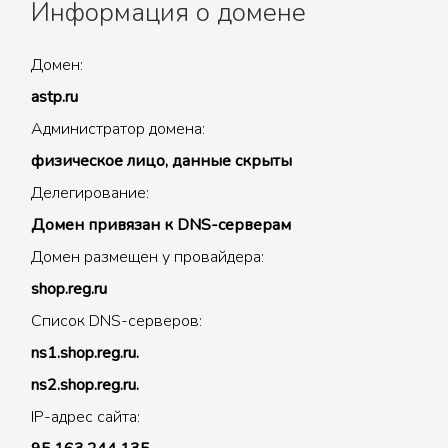
Информация о домене
Домен:
astp.ru
Администратор домена:
физическое лицо, данные скрыты
Делегирование:
Домен привязан к DNS-серверам
Домен размещен у провайдера:
shop.reg.ru
Список DNS-серверов:
ns1.shop.reg.ru.
ns2.shop.reg.ru.
IP-адрес сайта: