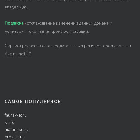
владельцах.
Подписка
- отслеживание изменений данных домена и
мониторинг окончания срока регистрации.
Сервис предоставлен аккредитованным регистратором доменов
Axelname LLC
САМОЕ ПОПУЛЯРНОЕ
fauna-vet.ru
kifi.ru
martini-srl.ru
proscot.ru