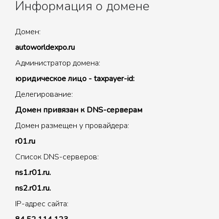
Информация о домене
Домен:
autoworldexpo.ru
Администратор домена:
юридическое лицо - taxpayer-id:
Делегирование:
Домен привязан к DNS-серверам
Домен размещен у провайдера:
r01.ru
Список DNS-серверов:
ns1.r01.ru.
ns2.r01.ru.
IP-адрес сайта: