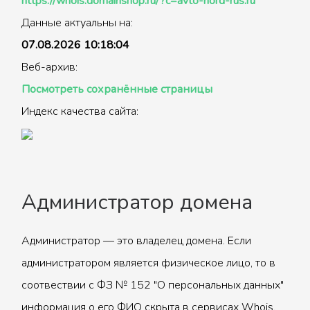
https://whois.domainshop.ru/?c=avto-nord-rus.ru
Данные актуальны на:
07.08.2026 10:18:04
Веб-архив:
Посмотреть сохранённые страницы
Индекс качества сайта:
Администратор домена
Администратор — это владелец домена. Если
администратором является физическое лицо, то в
соотвествии с ФЗ № 152 "О персональных данных"
информация о его ФИО скрыта в сервисах Whois.