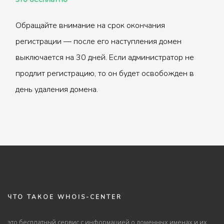
Обращайте внимание на срок окончания
регистрации — после его наступления домен
выключается на 30 дней. Если администратор не
продлит регистрацию, то он будет освобожден в
день удаления домена.
ЧТО ТАКОЕ WHOIS-CENTER
это бесплатный сервис с информацией о доменных именах и их