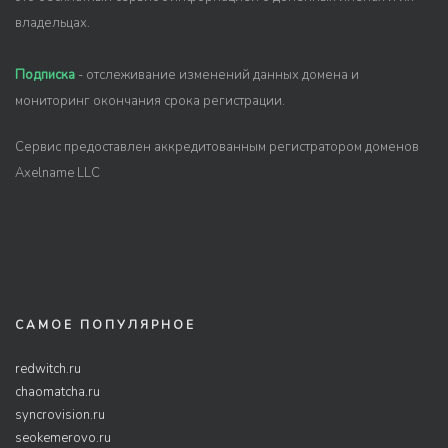
владельцах.
Подписка
- отслеживание изменений данных домена и
мониторинг окончания срока регистрации.
Сервис предоставлен аккредитованным регистратором доменов
Axelname LLC
САМОЕ ПОПУЛЯРНОЕ
redwitch.ru
chaomatcha.ru
syncrovision.ru
seokemerovo.ru