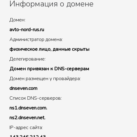
Информация о домене
Домен:
avto-nord-rus.ru
Администратор домена:
физическое лицо, данные скрыты
Делегирование:
Домен привязан к DNS-серверам
Домен размещен у провайдера:
dnseven.com
Список DNS-серверов:
ns1.dnseven.com.
ns2.dnseven.net.
IP-адрес сайта: