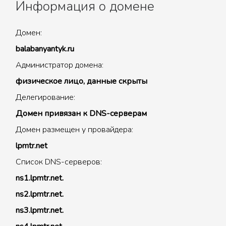
Информация о домене
Домен:
balabanyantyk.ru
Администратор домена:
физическое лицо, данные скрыты
Делегирование:
Домен привязан к DNS-серверам
Домен размещен у провайдера:
lpmtr.net
Список DNS-серверов:
ns1.lpmtr.net.
ns2.lpmtr.net.
ns3.lpmtr.net.