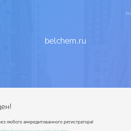
П
belchem.ru
ен!
ез любого аккредитованного регистратора!