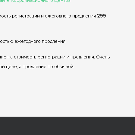
сайте Координационного Центра
мость регистрации и ежегодного продления
299
ностью ежегодного продления.
ие на стоимость регистрации и продления. Очень
ой цене, а продление по обычной.