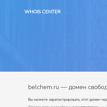
WHOIS CENTER
belchem.ru — домен свобод
Вы можете зарегистрировать этот домен чер