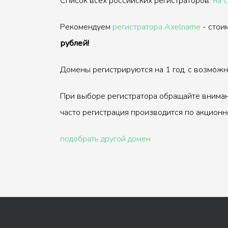
Список всех российских регистраторов:
на 
Рекомендуем
регистратора Axelname
- стои
рублей!
Домены регистрируются на 1 год, с возмож
При выборе регистратора обращайте вниман
часто регистрация производится по акционн
подобрать другой домен