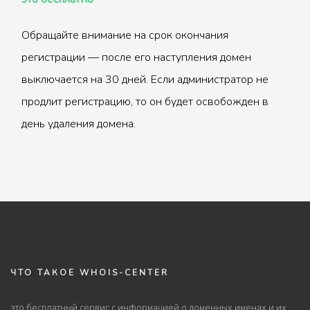
Обращайте внимание на срок окончания
регистрации — после его наступления домен
выключается на 30 дней. Если администратор не
продлит регистрацию, то он будет освобожден в
день удаления домена.
ЧТО ТАКОЕ WHOIS-CENTER
это бесплатный сервис с информацией о доменных именах и их