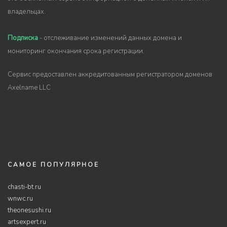
владельцах.
Подписка
- отслеживание изменений данных домена и
мониторинг окончания срока регистрации.
Сервис предоставлен аккредитованным регистратором доменов
Axelname LLC
САМОЕ ПОПУЛЯРНОЕ
chasti-bt.ru
wnwc.ru
theonesushi.ru
artsexpert.ru