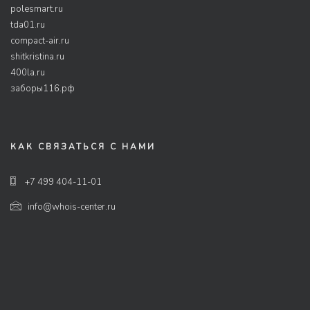
polesmart.ru
tda01.ru
compact-air.ru
shitkristina.ru
400la.ru
заборы116.рф
КАК СВЯЗАТЬСЯ С НАМИ
+7 499 404-11-01
info@whois-center.ru