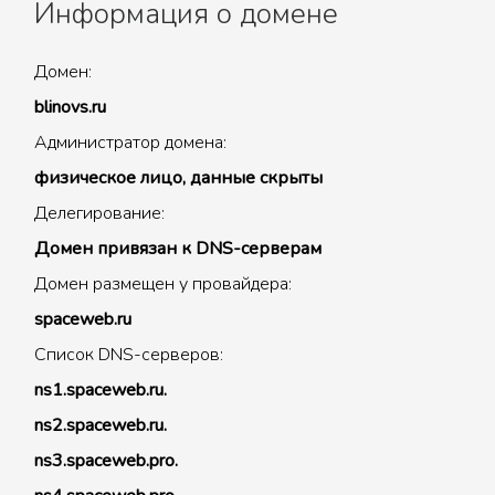
Информация о домене
Домен:
blinovs.ru
Администратор домена:
физическое лицо, данные скрыты
Делегирование:
Домен привязан к DNS-серверам
Домен размещен у провайдера:
spaceweb.ru
Список DNS-серверов:
ns1.spaceweb.ru.
ns2.spaceweb.ru.
ns3.spaceweb.pro.