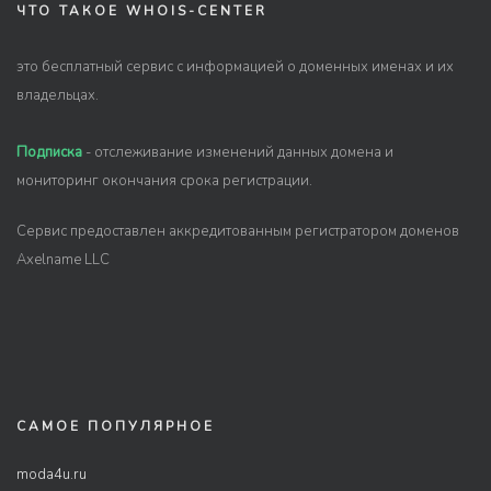
ЧТО ТАКОЕ WHOIS-CENTER
это бесплатный сервис с информацией о доменных именах и их
владельцах.
Подписка
- отслеживание изменений данных домена и
мониторинг окончания срока регистрации.
Сервис предоставлен аккредитованным регистратором доменов
Axelname LLC
САМОЕ ПОПУЛЯРНОЕ
moda4u.ru