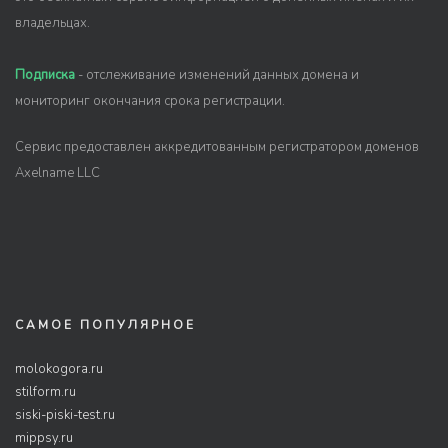
владельцах.
Подписка
- отслеживание изменений данных домена и
мониторинг окончания срока регистрации.
Сервис предоставлен аккредитованным регистратором доменов
Axelname LLC
САМОЕ ПОПУЛЯРНОЕ
molokogora.ru
stilform.ru
siski-piski-test.ru
mippsy.ru