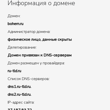
Информация о домене
Домен:
bohem.ru
Администратор домена:
физическое лицо, данные скрыты
Делегирование:
Домен привязан к DNS-серверам
Домен размещен у провайдера:
ru-tld.ru
Список DNS-серверов:
dns1.ru-tld.ru.
dns2.ru-tld.ru.
IP-адрес сайта: