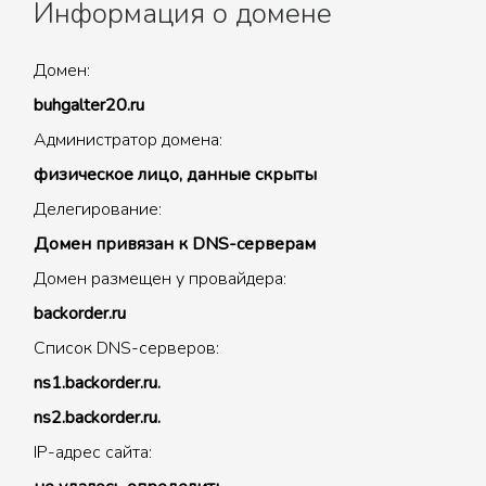
Информация о домене
Домен:
buhgalter20.ru
Администратор домена:
физическое лицо, данные скрыты
Делегирование:
Домен привязан к DNS-серверам
Домен размещен у провайдера:
backorder.ru
Список DNS-серверов:
ns1.backorder.ru.
ns2.backorder.ru.
IP-адрес сайта: