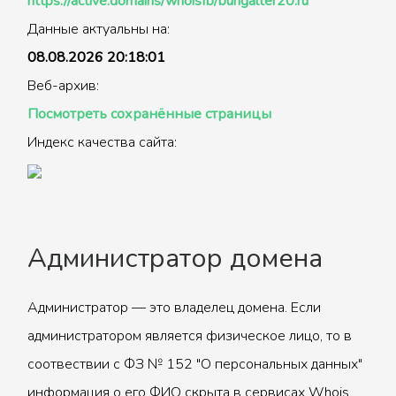
https://active.domains/whoisfb/buhgalter20.ru
Данные актуальны на:
08.08.2026 20:18:01
Веб-архив:
Посмотреть сохранённые страницы
Индекс качества сайта:
Администратор домена
Администратор — это владелец домена. Если
администратором является физическое лицо, то в
соотвествии с ФЗ № 152 "О персональных данных"
информация о его ФИО скрыта в сервисах Whois.