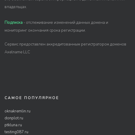
владельцах.
Подписка
- отслеживание изменений данных домена и
мониторинг окончания срока регистрации.
Сервис предоставлен аккредитованным регистратором доменов
Axelname LLC
САМОЕ ПОПУЛЯРНОЕ
oknakremlin.ru
donplot.ru
ptkluna.ru
testing087.ru