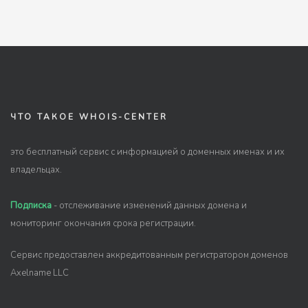
ЧТО ТАКОЕ WHOIS-CENTER
это бесплатный сервис с информацией о доменных именах и их
владельцах.
Подписка
- отслеживание изменений данных домена и
мониторинг окончания срока регистрации.
Сервис предоставлен аккредитованным регистратором доменов
Axelname LLC