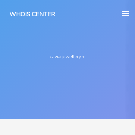
WHOIS CENTER
caviarjewellery.ru