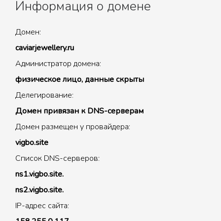
Информация о домене
Домен:
caviarjewellery.ru
Администратор домена:
физическое лицо, данные скрыты
Делегирование:
Домен привязан к DNS-серверам
Домен размещен у провайдера:
vigbo.site
Список DNS-серверов:
ns1.vigbo.site.
ns2.vigbo.site.
IP-адрес сайта: