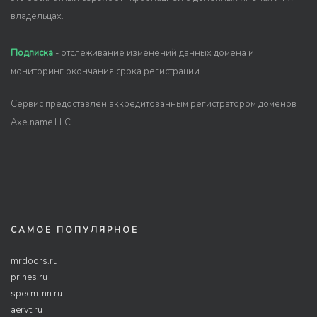
владельцах.
Подписка
- отслеживание изменений данных домена и
мониторинг окончания срока регистрации.
Сервис предоставлен аккредитованным регистратором доменов
Axelname LLC
САМОЕ ПОПУЛЯРНОЕ
mrdoors.ru
prines.ru
specm-nn.ru
aervt.ru