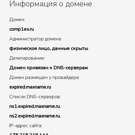
Информация о домене
Домен:
comp1ex.ru
Администратор домена:
физическое лицо, данные скрыты
Делегирование:
Домен привязан к DNS-серверам
Домен размещен у провайдера:
expired.maxname.ru
Список DNS-серверов:
ns1.expired.maxname.ru.
ns2.expired.maxname.ru.
IP-адрес сайта: