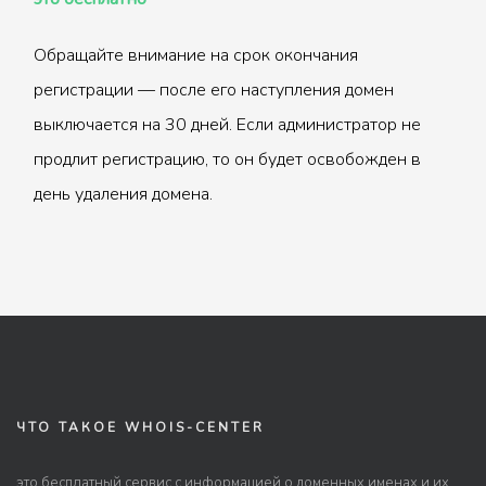
Обращайте внимание на срок окончания
регистрации — после его наступления домен
выключается на 30 дней. Если администратор не
продлит регистрацию, то он будет освобожден в
день удаления домена.
ЧТО ТАКОЕ WHOIS-CENTER
это бесплатный сервис с информацией о доменных именах и их