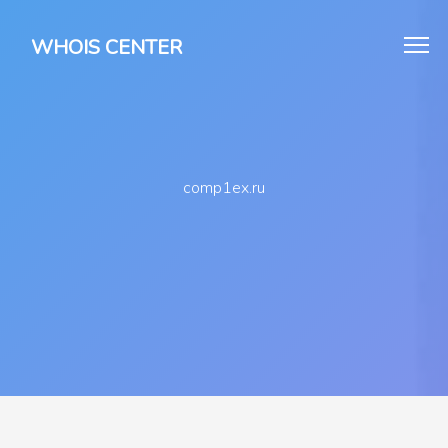
WHOIS CENTER
comp1ex.ru