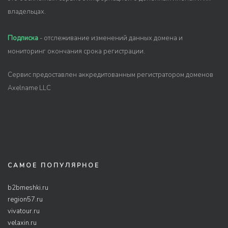
владельцах.
Подписка
- отслеживание изменений данных домена и
мониторинг окончания срока регистрации.
Сервис предоставлен аккредитованным регистратором доменов
Axelname LLC
САМОЕ ПОПУЛЯРНОЕ
b2bmeshki.ru
region57.ru
vivatour.ru
velaxin.ru