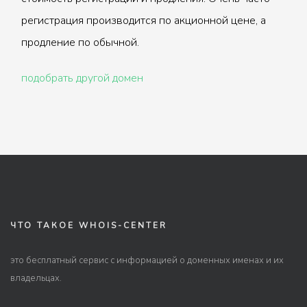
регистрация производится по акционной цене, а
продление по обычной.
подобрать другой домен
ЧТО ТАКОЕ WHOIS-CENTER
это бесплатный сервис с информацией о доменных именах и их
владельцах.