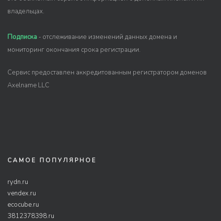
владельцах.
Подписка
- отслеживание изменений данных домена и
мониторинг окончания срока регистрации.
Сервис предоставлен аккредитованным регистратором доменов
Axelname LLC
САМОЕ ПОПУЛЯРНОЕ
rydn.ru
vendex.ru
ecocube.ru
3812378398.ru