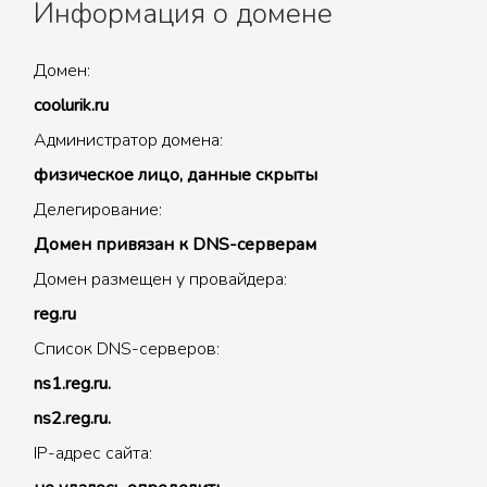
Информация о домене
Домен:
coolurik.ru
Администратор домена:
физическое лицо, данные скрыты
Делегирование:
Домен привязан к DNS-серверам
Домен размещен у провайдера:
reg.ru
Список DNS-серверов:
ns1.reg.ru.
ns2.reg.ru.
IP-адрес сайта: