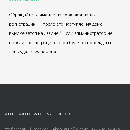
Обращайте внимание на срок окончания
регистрации — после его наступления домен
выключается на 30 дней. Если администратор не
продлит регистрацию, то он будет освобожден в
день удаления домена.
ЧТО ТАКОЕ WHOIS-CENTER
это бесплатный сервис с информацией о доменных именах и их