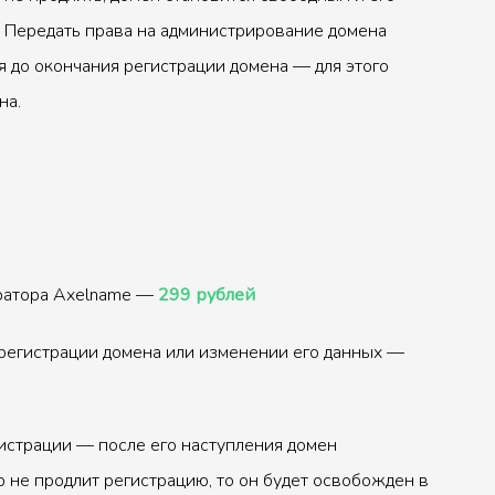
 Передать права на администрирование домена
 до окончания регистрации домена — для этого
на.
тратора Axelname —
299 рублей
регистрации домена или изменении его данных —
истрации — после его наступления домен
р не продлит регистрацию, то он будет освобожден в