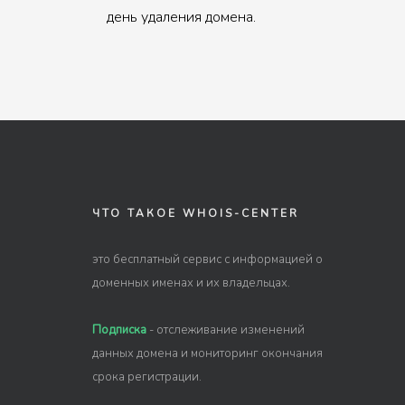
день удаления домена.
ЧТО ТАКОЕ WHOIS-CENTER
это бесплатный сервис с информацией о
доменных именах и их владельцах.
Подписка
- отслеживание изменений
данных домена и мониторинг окончания
срока регистрации.