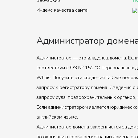
Веб-архив:
По
Индекс качества сайта:
Администратор домен
Администратор — это владелец домена. Если
соотвествии с ФЗ № 152 "О персональных д
Whois. Получить эти сведения так же невоз
запросу к регистратору домена. Сведения о 
запросу суда, правоохранительных органов, 
Если администратором является юридическое
английском языке.
Администратор домена закрепляется за доме
по окончанию срока регистрации домена его