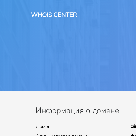
WHOIS CENTER
Информация о домене
Домен:
cr