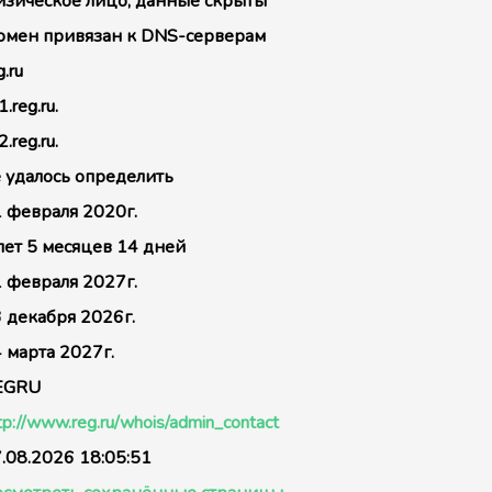
зическое лицо, данные скрыты
мен привязан к DNS-серверам
g.ru
1.reg.ru.
2.reg.ru.
 удалось определить
 февраля 2020г.
лет 5 месяцев 14 дней
 февраля 2027г.
 декабря 2026г.
 марта 2027г.
EGRU
tp://www.reg.ru/whois/admin_contact
.08.2026 18:05:51