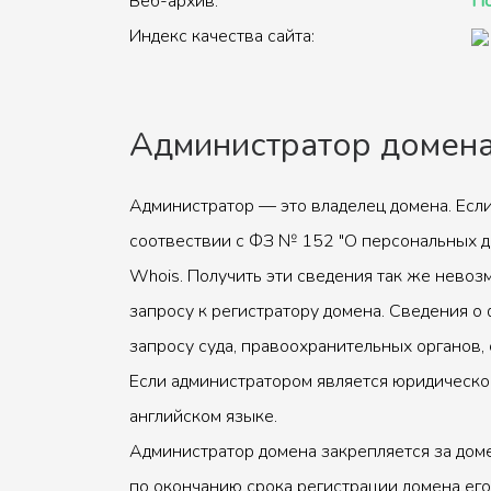
Веб-архив:
По
Индекс качества сайта:
Администратор домен
Администратор — это владелец домена. Если
соотвествии с ФЗ № 152 "О персональных д
Whois. Получить эти сведения так же невоз
запросу к регистратору домена. Сведения о 
запросу суда, правоохранительных органов, 
Если администратором является юридическое
английском языке.
Администратор домена закрепляется за доме
по окончанию срока регистрации домена его