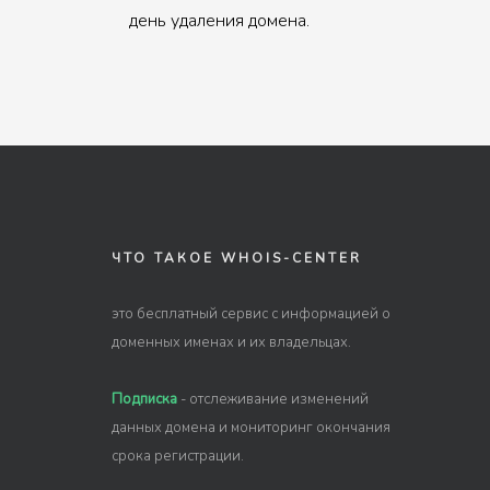
день удаления домена.
ЧТО ТАКОЕ WHOIS-CENTER
это бесплатный сервис с информацией о
доменных именах и их владельцах.
Подписка
- отслеживание изменений
данных домена и мониторинг окончания
срока регистрации.