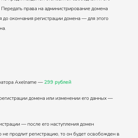
 Передать права на администрирование домена
 до окончания регистрации домена — для этого
на.
тратора Axelname —
299 рублей
регистрации домена или изменении его данных —
истрации — после его наступления домен
р не продлит регистрацию, то он будет освобожден в