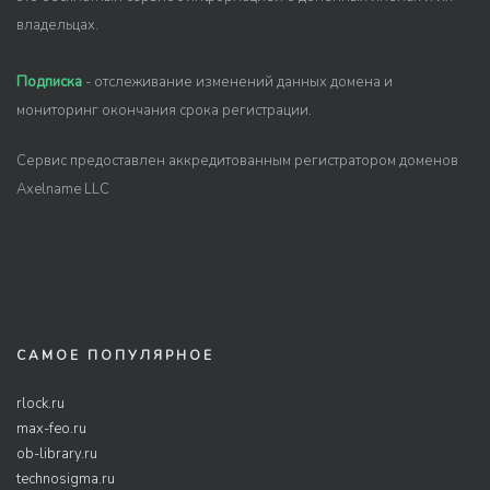
владельцах.
Подписка
- отслеживание изменений данных домена и
мониторинг окончания срока регистрации.
Сервис предоставлен аккредитованным регистратором доменов
Axelname LLC
САМОЕ ПОПУЛЯРНОЕ
rlock.ru
max-feo.ru
ob-library.ru
technosigma.ru