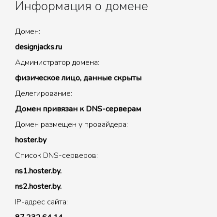
Информация о домене
Домен:
designjacks.ru
Администратор домена:
физическое лицо, данные скрыты
Делегирование:
Домен привязан к DNS-серверам
Домен размещен у провайдера:
hoster.by
Список DNS-серверов:
ns1.hoster.by.
ns2.hoster.by.
IP-адрес сайта: