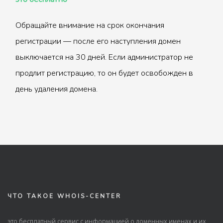
Обращайте внимание на срок окончания
регистрации — после его наступления домен
выключается на 30 дней. Если администратор не
продлит регистрацию, то он будет освобожден в
день удаления домена.
ЧТО ТАКОЕ WHOIS-CENTER
это бесплатный сервис с информацией о доменных именах и их