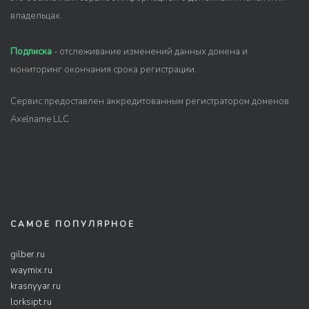
владельцах.
Подписка
- отслеживание изменений данных домена и
мониторинг окончания срока регистрации.
Сервис предоставлен аккредитованным регистратором доменов
Axelname LLC
САМОЕ ПОПУЛЯРНОЕ
gilber.ru
waymix.ru
krasnyyar.ru
lorksipt.ru