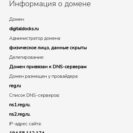
Информация о домене
Домен:
digitaldocks.ru
Администратор домена:
физическое лицо, данные скрыты
Делегирование:
Домен привязан к DNS-серверам
Домен размещен у провайдера:
reg.ru
Список DNS-серверов:
ns1.reg.ru.
ns2.reg.ru.
IP-адрес сайта: