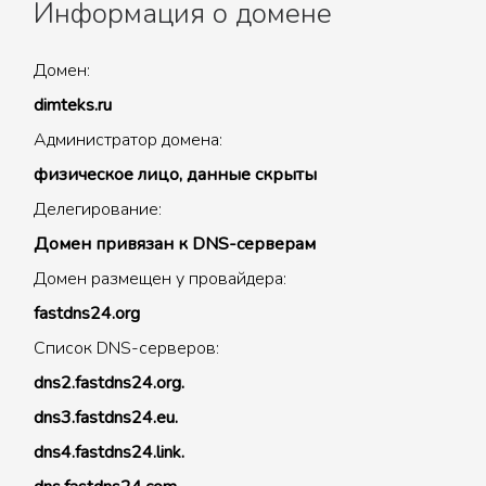
Информация о домене
Домен:
dimteks.ru
Администратор домена:
физическое лицо, данные скрыты
Делегирование:
Домен привязан к DNS-серверам
Домен размещен у провайдера:
fastdns24.org
Список DNS-серверов:
dns2.fastdns24.org.
dns3.fastdns24.eu.
dns4.fastdns24.link.