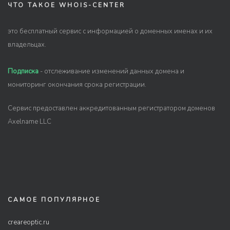
ЧТО ТАКОЕ WHOIS-CENTER
это бесплатный сервис с информацией о доменных именах и их
владельцах.
Подписка
- отслеживание изменений данных домена и
мониторинг окончания срока регистрации.
Сервис предоставлен аккредитованным регистратором доменов
Axelname LLC
САМОЕ ПОПУЛЯРНОЕ
creareoptic.ru