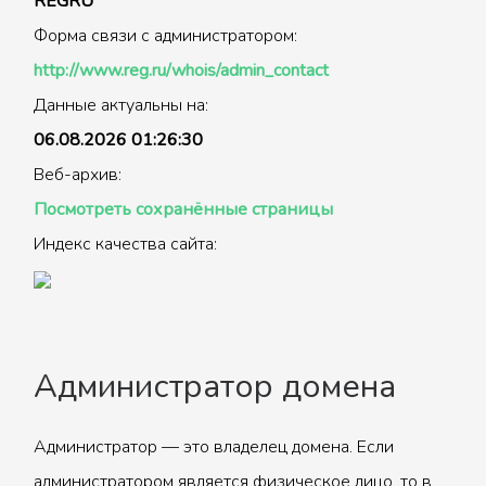
REGRU
Форма связи с администратором:
http://www.reg.ru/whois/admin_contact
Данные актуальны на:
06.08.2026 01:26:30
Веб-архив:
Посмотреть сохранённые страницы
Индекс качества сайта:
Администратор домена
Администратор — это владелец домена. Если
администратором является физическое лицо, то в