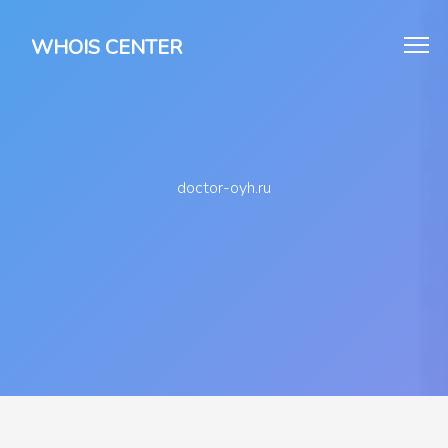
WHOIS CENTER
doctor-oyh.ru