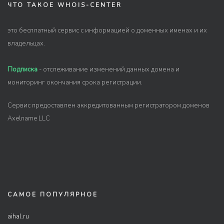
ЧТО ТАКОЕ WHOIS-CENTER
это бесплатный сервис с информацией о доменных именах и их
владельцах.
Подписка
- отслеживание изменений данных домена и
мониторинг окончания срока регистрации.
Сервис предоставлен аккредитованным регистратором доменов
Axelname LLC
САМОЕ ПОПУЛЯРНОЕ
aihal.ru