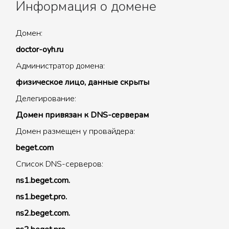
Информация о домене
Домен:
doctor-oyh.ru
Администратор домена:
физическое лицо, данные скрыты
Делегирование:
Домен привязан к DNS-серверам
Домен размещен у провайдера:
beget.com
Список DNS-серверов:
ns1.beget.com.
ns1.beget.pro.
ns2.beget.com.